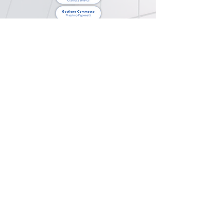
Wir sind auf der ganzen
Welt
ANTARTIDE - ARGENTINA - AUSTRIA -