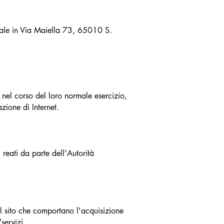
egale in Via Maiella 73, 65010 S.
 nel corso del loro normale esercizio,
zione di Internet.
 reati da parte dell'Autorità
sul sito che comportano l'acquisizione
servizi.