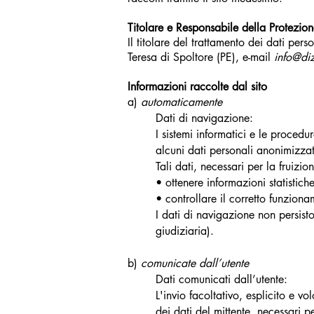
Titolare e Responsabile della Protezion
Il titolare del trattamento dei dati p
Teresa di Spoltore (PE), e-mail
info@diz
Informazioni raccolte dal sito
a)
automaticamente
Dati di navigazione:
I sistemi informatici e le proced
alcuni dati personali anonimizzati
Tali dati, necessari per la fruizi
• ottenere informazioni statistiche
• controllare il corretto funzionam
I dati di navigazione non persisto
giudiziaria).
b)
comunicate dall’utente
Dati comunicati dall’utente:
L'invio facoltativo, esplicito e v
dei dati del mittente, necessari 