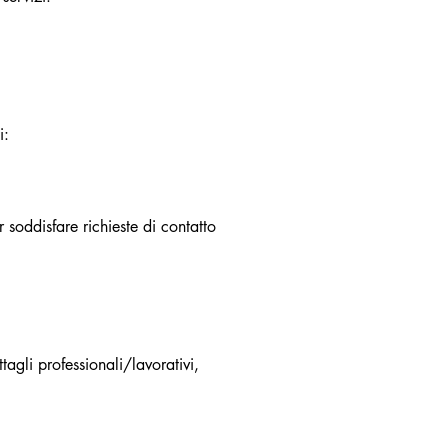
i:
r soddisfare richieste di contatto
ttagli professionali/lavorativi,