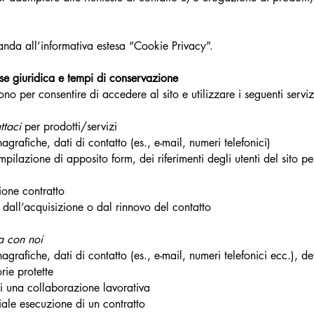
imanda all’informativa estesa “Cookie Privacy”.
base giuridica e tempi di conservazione
rvono per consentire di accedere al sito e utilizzare i seguenti serviz
ttaci
per prodotti/servizi
agrafiche, dati di contatto (es., e-mail, numeri telefonici)
mpilazione di apposito form, dei riferimenti degli utenti del sito pe
ione contratto
dall’acquisizione o dal rinnovo del contatto
a con noi
agrafiche, dati di contatto (es., e-mail, numeri telefonici ecc.), de
ie protette
 di una collaborazione lavorativa
ale esecuzione di un contratto