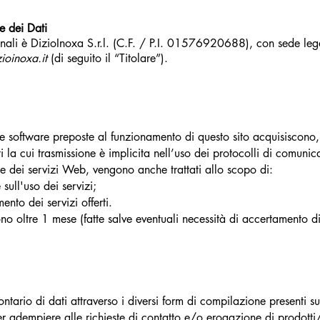
e dei Dati
ersonali è DizioInoxa S.r.l. (C.F. / P.I. 01576920688), con sede l
ioinoxa.it
(di seguito il “Titolare”).
ure software preposte al funzionamento di questo sito acquisiscono,
 la cui trasmissione è implicita nell’uso dei protocolli di comunica
one dei servizi Web, vengono anche trattati allo scopo di:
 sull'uso dei servizi;
ento dei servizi offerti.
no oltre 1 mese (fatte salve eventuali necessità di accertamento di
olontario di dati attraverso i diversi form di compilazione presenti 
per adempiere alle richieste di contatto e/o erogazione di prodotti/