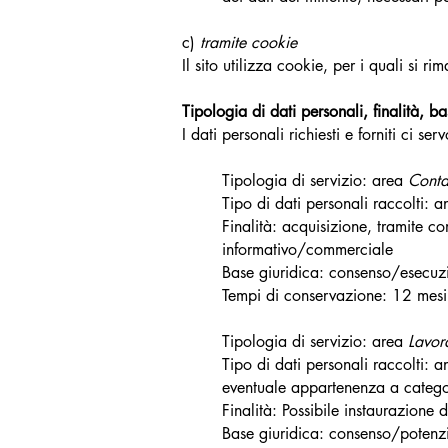
c)
tramite cookie
Il sito utilizza cookie, per i quali si r
Tipologia di dati personali, finalità, 
I dati personali richiesti e forniti ci se
Tipologia di servizio: area
Conta
Tipo di dati personali raccolti: an
Finalità: acquisizione, tramite co
informativo/commerciale
Base giuridica: consenso/esecuz
Tempi di conservazione: 12 mesi 
Tipologia di servizio: area
Lavor
Tipo di dati personali raccolti: an
eventuale appartenenza a categor
Finalità: Possibile instaurazione
Base giuridica: consenso/potenzi