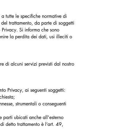
a tutte le specifiche normative di
re del trattamento, da parte di soggetti
to Privacy. Si informa che sono
e la perdita dei dati, usi illeciti o
e di alcuni servizi previsti dal nostro
to Privacy, ai seguenti soggetti:
chiesta;
connesse, strumentali o conseguenti
e parti ubicati anche all'esterno
di detto trattamento è l’art. 49,