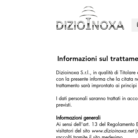
Informazioni sul trattame
Dizioinoxa S.r.l., in qualità di Titolare
con la presente informa che la citata no
trattamento sarà improntato ai principi 
I dati personali saranno trattati in acc
previsti.
Informazioni generali
Ai sensi dell'art. 13 del Regolamento 
visitatori del sito
www.dizioinoxa.net
(r
raccolti tramite il sito medesimo.