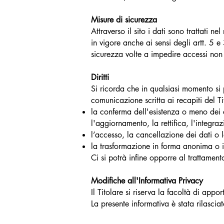
Misure di sicurezza
Attraverso il sito i dati sono trattati 
in vigore anche ai sensi degli artt. 5 
sicurezza volte a impedire accessi non a
Diritti
Si ricorda che in qualsiasi momento si 
comunicazione scritta ai recapiti del Ti
la conferma dell'esistenza o meno dei d
l'aggiornamento, la rettifica, l'integraz
l’accesso, la cancellazione dei dati o l
la trasformazione in forma anonima o il 
Ci si potrà infine opporre al trattament
Modifiche all'Informativa Privacy
Il Titolare si riserva la facoltà di app
La presente informativa è stata rilasc