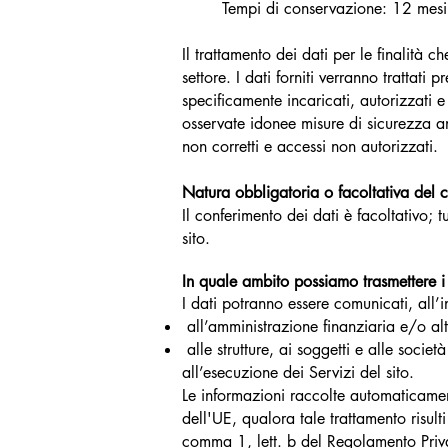
Tempi di conservazione: 12 mesi
Il trattamento dei dati per le finalità c
settore. I dati forniti verranno trattati
specificamente incaricati, autorizzati e
osservate idonee misure di sicurezza anc
non corretti e accessi non autorizzati.
Natura obbligatoria o facoltativa del c
Il conferimento dei dati è facoltativo; 
sito.
In quale ambito possiamo trasmettere i
I dati potranno essere comunicati, all’
all’amministrazione finanziaria e/o alt
alle strutture, ai soggetti e alle societ
all’esecuzione dei Servizi del sito.
Le informazioni raccolte automaticamen
dell'UE, qualora tale trattamento risulti
comma 1, lett. b del Regolamento Priv