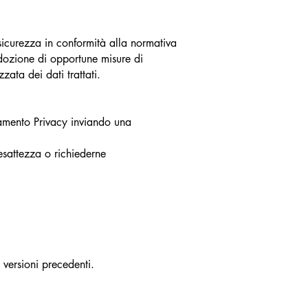
i sicurezza in conformità alla normativa
’adozione di opportune misure di
zata dei dati trattati.
olamento Privacy inviando una
’esattezza o richiederne
e versioni precedenti.