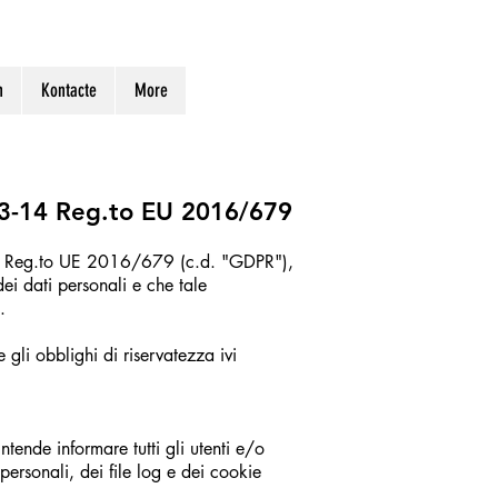
n
Kontacte
More
. 13-14 Reg.to EU 2016/679
i del Reg.to UE 2016/679 (c.d. "GDPR"),
dei dati personali e che tale
.
 gli obblighi di riservatezza ivi
ende informare tutti gli utenti e/o
i personali, dei file log e dei cookie