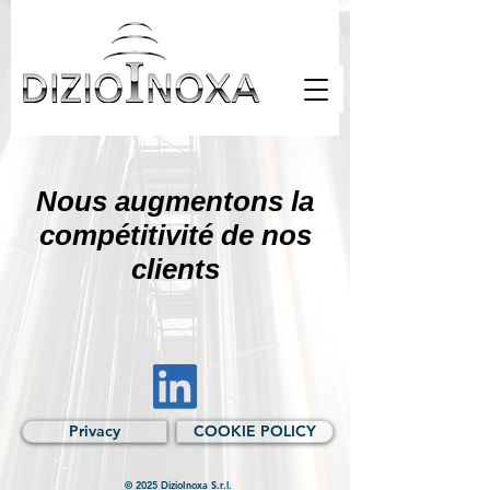
Nous augmentons la
compétitivité de nos
clients
Privacy
COOKIE POLICY
© 2025 DizioInoxa S.r.l.