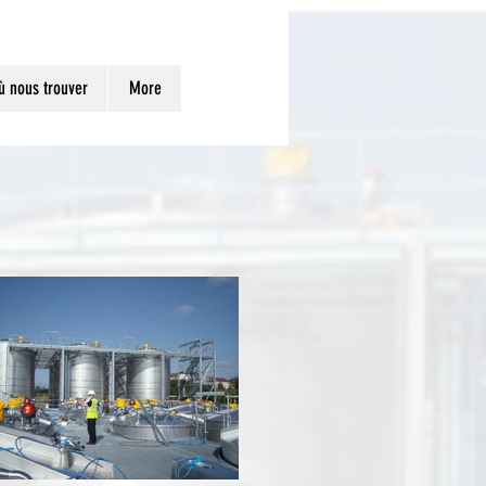
ù nous trouver
More