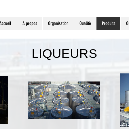
Accueil
A propos
Organisation
Qualitè
Produits
O
LIQUEURS