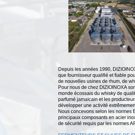
Depuis les années 1990, DIZIOINOX
que fournisseur qualifié et fiable po
de nouvelles usines de rhum, de wh
Pour nous de chez DIZIOINOXA sont pa
monde écossais du whisky de qualit
parfumé jamaïcain et les producteur
développer une activité extrêmement
Nous concevons selon les normes EN
principaux composants en acier inoxy
de sécurité requis par les normes A