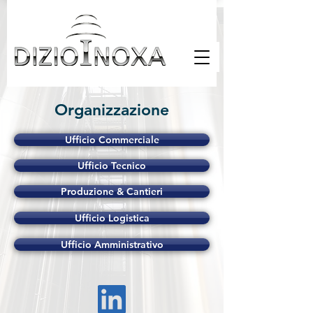
Organizzazione
Ufficio Commerciale
Ufficio Tecnico
Produzione & Cantieri
Ufficio Logistica
Ufficio Amministrativo